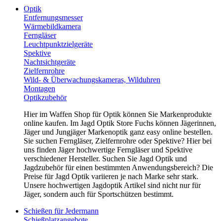
Optik
Entfernungsmesser
Wärmebildkamera
Ferngläser
Leuchtpunktzielgeräte
Spektive
Nachtsichtgeräte
Zielfernrohre
Wild- & Überwachungskameras, Wilduhren
Montagen
Optikzubehör
Hier im Waffen Shop für Optik können Sie Markenprodukte
online kaufen. Im Jagd Optik Store Fuchs können Jägerinnen,
Jäger und Jungjäger Markenoptik ganz easy online bestellen.
Sie suchen Ferngläser, Zielfernrohre oder Spektive? Hier bei
uns finden Jäger hochwertige Ferngläser und Spektive
verschiedener Hersteller. Suchen Sie Jagd Optik und
Jagdzubehör für einen bestimmten Anwendungsbereich? Die
Preise für Jagd Optik variieren je nach Marke sehr stark.
Unsere hochwertigen Jagdoptik Artikel sind nicht nur für
Jäger, sondern auch für Sportschützen bestimmt.
Schießen für Jedermann
Schießplatzangebote