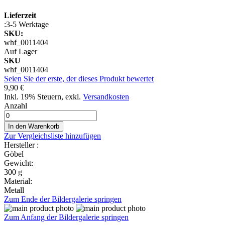
Lieferzeit
:3-5 Werktage
SKU:
whf_0011404
Auf Lager
SKU
whf_0011404
Seien Sie der erste, der dieses Produkt bewertet
9,90 €
Inkl. 19% Steuern
,
exkl.
Versandkosten
Anzahl
In den Warenkorb
Zur Vergleichsliste hinzufügen
Hersteller :
Göbel
Gewicht:
300 g
Material:
Metall
Zum Ende der Bildergalerie springen
Zum Anfang der Bildergalerie springen