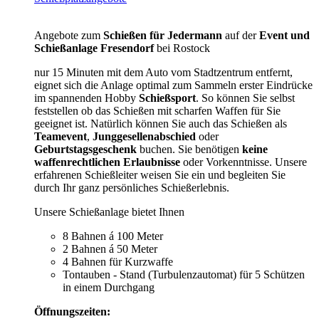
Angebote zum
Schießen für Jedermann
auf der
Event und
Schießanlage Fresendorf
bei Rostock
nur 15 Minuten mit dem Auto vom Stadtzentrum entfernt,
eignet sich die Anlage optimal zum Sammeln erster Eindrücke
im spannenden Hobby
Schießsport
. So können Sie selbst
feststellen ob das Schießen mit scharfen Waffen für Sie
geeignet ist. Natürlich können Sie auch das Schießen als
Teamevent
,
Junggesellenabschied
oder
Geburtstagsgeschenk
buchen. Sie benötigen
keine
waffenrechtlichen Erlaubnisse
oder Vorkenntnisse. Unsere
erfahrenen Schießleiter weisen Sie ein und begleiten Sie
durch Ihr ganz persönliches Schießerlebnis.
Unsere Schießanlage bietet Ihnen
8 Bahnen á 100 Meter
2 Bahnen á 50 Meter
4 Bahnen für Kurzwaffe
Tontauben - Stand (Turbulenzautomat) für 5 Schützen
in einem Durchgang
Öffnungszeiten: