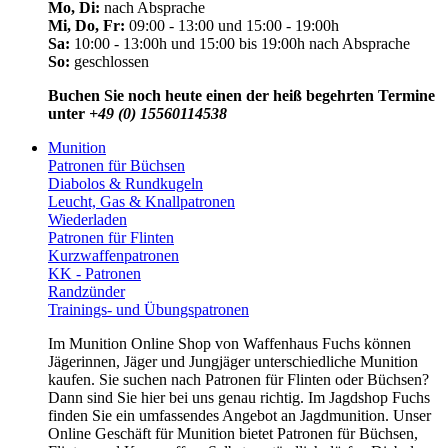
Mo, Di:
nach Absprache
Mi, Do, Fr:
09:00 - 13:00 und 15:00 - 19:00h
Sa:
10:00 - 13:00h und 15:00 bis 19:00h nach Absprache
So:
geschlossen
Buchen Sie noch heute einen der heiß begehrten Termine
unter
+49 (0) 15560114538
Munition
Patronen für Büchsen
Diabolos & Rundkugeln
Leucht, Gas & Knallpatronen
Wiederladen
Patronen für Flinten
Kurzwaffenpatronen
KK - Patronen
Randzünder
Trainings- und Übungspatronen
Im Munition Online Shop von Waffenhaus Fuchs können
Jägerinnen, Jäger und Jungjäger unterschiedliche Munition
kaufen. Sie suchen nach Patronen für Flinten oder Büchsen?
Dann sind Sie hier bei uns genau richtig. Im Jagdshop Fuchs
finden Sie ein umfassendes Angebot an Jagdmunition. Unser
Online Geschäft für Munition bietet Patronen für Büchsen,