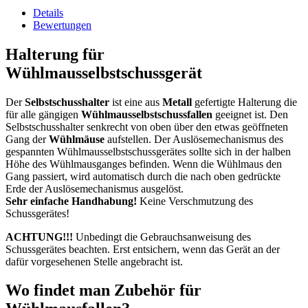
Details
Bewertungen
Halterung für
Wühlmausselbstschussgerät
Der
Selbstschusshalter
ist eine aus
Metall
gefertigte Halterung die
für alle gängigen
Wühlmausselbstschussfallen
geeignet ist. Den
Selbstschusshalter senkrecht von oben über den etwas geöffneten
Gang der
Wühlmäuse
aufstellen. Der Auslösemechanismus des
gespannten Wühlmausselbstschussgerätes sollte sich in der halben
Höhe des Wühlmausganges befinden. Wenn die Wühlmaus den
Gang passiert, wird automatisch durch die nach oben gedrückte
Erde der Auslösemechanismus ausgelöst.
Sehr einfache Handhabung!
Keine Verschmutzung des
Schussgerätes!
ACHTUNG!!!
Unbedingt die Gebrauchsanweisung des
Schussgerätes beachten. Erst entsichern, wenn das Gerät an der
dafür vorgesehenen Stelle angebracht ist.
Wo findet man Zubehör für