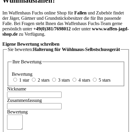
Wühlmausfallen?
Im Waffenhaus Fuchs online Shop für
Fallen
und Zubehör findet
der Jäger, Gärtner und Grundstücksbesitzer die für Ihn passende
Falle. Bei Fragen steht Ihnen das Waffenhaus Fuchs-Team gerne
persönlich unter
+49(0)381/7698012
oder unter
www.waffen-jagd-
shop.de
zu Verfügung.
Eigene Bewertung schreiben
Sie bewerten:
Halterung für Wühlmaus-Selbstschussgerät
Ihre Bewertung
Bewertung
1 star
2 stars
3 stars
4 stars
5 stars
Nickname
Zusammenfassung
Bewertung