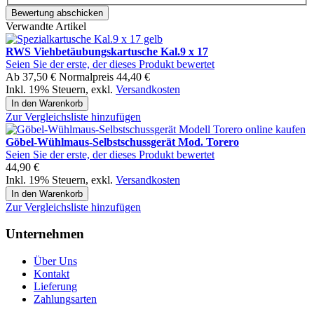
Bewertung abschicken
Verwandte Artikel
RWS Viehbetäubungskartusche Kal.9 x 17
Seien Sie der erste, der dieses Produkt bewertet
Ab
37,50 €
Normalpreis
44,40 €
Inkl. 19% Steuern
,
exkl.
Versandkosten
In den Warenkorb
Zur Vergleichsliste hinzufügen
Göbel-Wühlmaus-Selbstschussgerät Mod. Torero
Seien Sie der erste, der dieses Produkt bewertet
44,90 €
Inkl. 19% Steuern
,
exkl.
Versandkosten
In den Warenkorb
Zur Vergleichsliste hinzufügen
Unternehmen
Über Uns
Kontakt
Lieferung
Zahlungsarten