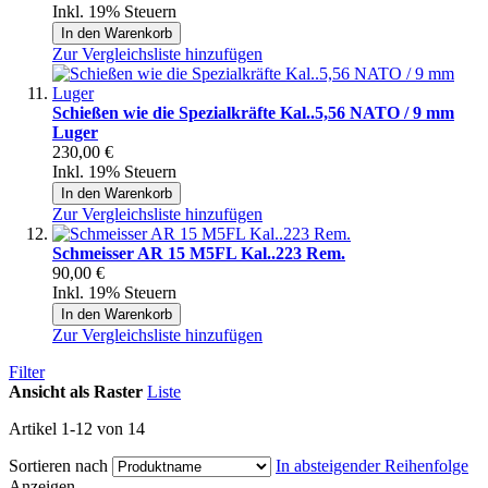
Inkl. 19% Steuern
In den Warenkorb
Zur Vergleichsliste hinzufügen
Schießen wie die Spezialkräfte Kal..5,56 NATO / 9 mm
Luger
230,00 €
Inkl. 19% Steuern
In den Warenkorb
Zur Vergleichsliste hinzufügen
Schmeisser AR 15 M5FL Kal..223 Rem.
90,00 €
Inkl. 19% Steuern
In den Warenkorb
Zur Vergleichsliste hinzufügen
Filter
Ansicht als
Raster
Liste
Artikel
1
-
12
von
14
Sortieren nach
In absteigender Reihenfolge
Anzeigen