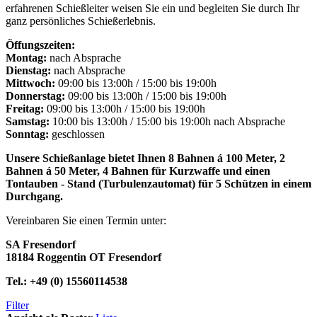
erfahrenen Schießleiter weisen Sie ein und begleiten Sie durch Ihr
ganz persönliches Schießerlebnis.
Öffungszeiten:
Montag:
nach Absprache
Dienstag:
nach Absprache
Mittwoch:
09:00 bis 13:00h / 15:00 bis 19:00h
Donnerstag:
09:00 bis 13:00h / 15:00 bis 19:00h
Freitag:
09:00 bis 13:00h / 15:00 bis 19:00h
Samstag:
10:00 bis 13:00h / 15:00 bis 19:00h nach Absprache
Sonntag:
geschlossen
Unsere Schießanlage bietet Ihnen 8 Bahnen á 100 Meter, 2
Bahnen á 50 Meter, 4 Bahnen für Kurzwaffe und einen
Tontauben - Stand (Turbulenzautomat) für 5 Schützen in einem
Durchgang.
Vereinbaren Sie einen Termin unter:
SA Fresendorf
18184 Roggentin OT Fresendorf
Tel.: +49 (0) 15560114538
Filter