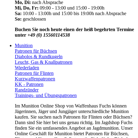
Mo, Di:
nach Absprache
Mi, Do, Fr:
09:00 - 13:00 und 15:00 - 19:00h
Sa:
10:00 - 13:00h und 15:00 bis 19:00h nach Absprache
So:
geschlossen
Buchen Sie noch heute einen der heiß begehrten Termine
unter
+49 (0) 15560114538
Munition
Patronen für Büchsen
Diabolos & Rundkugeln
Leucht, Gas & Knallpatronen
Wiederladen
Patronen für Flinten
Kurzwaffenpatronen
KK - Patronen
Randzünder
Trainings- und Übungspatronen
Im Munition Online Shop von Waffenhaus Fuchs können
Jägerinnen, Jäger und Jungjäger unterschiedliche Munition
kaufen. Sie suchen nach Patronen für Flinten oder Büchsen?
Dann sind Sie hier bei uns genau richtig. Im Jagdshop Fuchs
finden Sie ein umfassendes Angebot an Jagdmunition. Unser
Online Geschäft für Munition bietet Patronen für Büchsen,