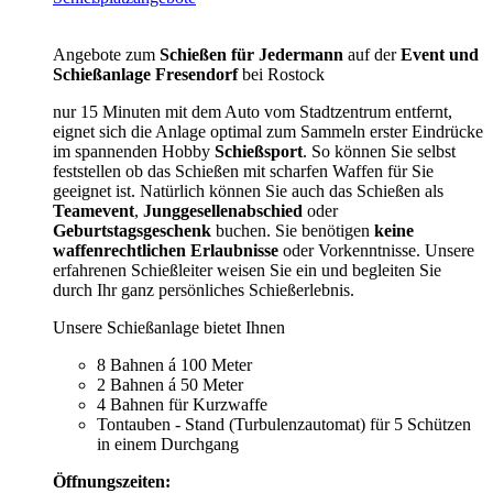
Angebote zum
Schießen für Jedermann
auf der
Event und
Schießanlage Fresendorf
bei Rostock
nur 15 Minuten mit dem Auto vom Stadtzentrum entfernt,
eignet sich die Anlage optimal zum Sammeln erster Eindrücke
im spannenden Hobby
Schießsport
. So können Sie selbst
feststellen ob das Schießen mit scharfen Waffen für Sie
geeignet ist. Natürlich können Sie auch das Schießen als
Teamevent
,
Junggesellenabschied
oder
Geburtstagsgeschenk
buchen. Sie benötigen
keine
waffenrechtlichen Erlaubnisse
oder Vorkenntnisse. Unsere
erfahrenen Schießleiter weisen Sie ein und begleiten Sie
durch Ihr ganz persönliches Schießerlebnis.
Unsere Schießanlage bietet Ihnen
8 Bahnen á 100 Meter
2 Bahnen á 50 Meter
4 Bahnen für Kurzwaffe
Tontauben - Stand (Turbulenzautomat) für 5 Schützen
in einem Durchgang
Öffnungszeiten: