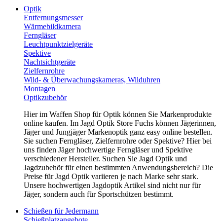
Optik
Entfernungsmesser
Wärmebildkamera
Ferngläser
Leuchtpunktzielgeräte
Spektive
Nachtsichtgeräte
Zielfernrohre
Wild- & Überwachungskameras, Wilduhren
Montagen
Optikzubehör
Hier im Waffen Shop für Optik können Sie Markenprodukte
online kaufen. Im Jagd Optik Store Fuchs können Jägerinnen,
Jäger und Jungjäger Markenoptik ganz easy online bestellen.
Sie suchen Ferngläser, Zielfernrohre oder Spektive? Hier bei
uns finden Jäger hochwertige Ferngläser und Spektive
verschiedener Hersteller. Suchen Sie Jagd Optik und
Jagdzubehör für einen bestimmten Anwendungsbereich? Die
Preise für Jagd Optik variieren je nach Marke sehr stark.
Unsere hochwertigen Jagdoptik Artikel sind nicht nur für
Jäger, sondern auch für Sportschützen bestimmt.
Schießen für Jedermann
Schießplatzangebote