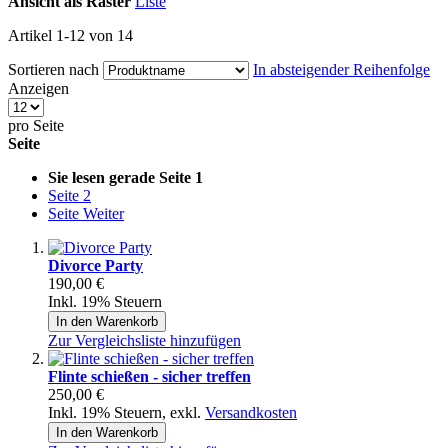
Ansicht als
Raster
Liste
Artikel
1
-
12
von
14
Sortieren nach
In absteigender Reihenfolge
Anzeigen
pro Seite
Seite
Sie lesen gerade Seite
1
Seite
2
Seite
Weiter
Divorce Party
190,00 €
Inkl. 19% Steuern
In den Warenkorb
Zur Vergleichsliste hinzufügen
Flinte schießen - sicher treffen
250,00 €
Inkl. 19% Steuern
,
exkl.
Versandkosten
In den Warenkorb