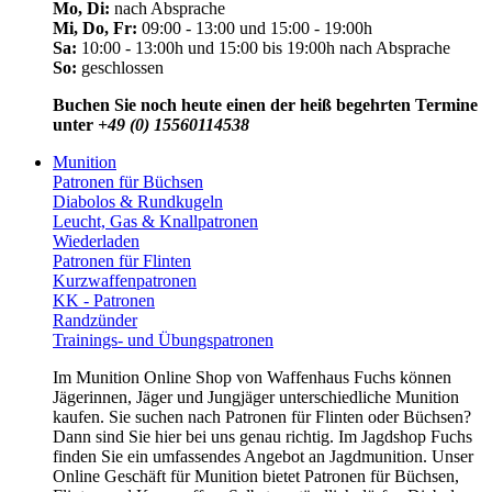
Mo, Di:
nach Absprache
Mi, Do, Fr:
09:00 - 13:00 und 15:00 - 19:00h
Sa:
10:00 - 13:00h und 15:00 bis 19:00h nach Absprache
So:
geschlossen
Buchen Sie noch heute einen der heiß begehrten Termine
unter
+49 (0) 15560114538
Munition
Patronen für Büchsen
Diabolos & Rundkugeln
Leucht, Gas & Knallpatronen
Wiederladen
Patronen für Flinten
Kurzwaffenpatronen
KK - Patronen
Randzünder
Trainings- und Übungspatronen
Im Munition Online Shop von Waffenhaus Fuchs können
Jägerinnen, Jäger und Jungjäger unterschiedliche Munition
kaufen. Sie suchen nach Patronen für Flinten oder Büchsen?
Dann sind Sie hier bei uns genau richtig. Im Jagdshop Fuchs
finden Sie ein umfassendes Angebot an Jagdmunition. Unser
Online Geschäft für Munition bietet Patronen für Büchsen,