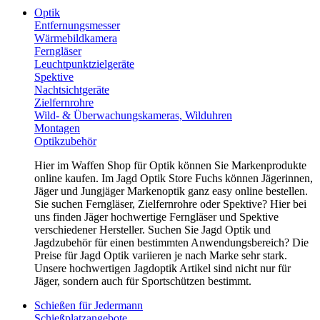
Optik
Entfernungsmesser
Wärmebildkamera
Ferngläser
Leuchtpunktzielgeräte
Spektive
Nachtsichtgeräte
Zielfernrohre
Wild- & Überwachungskameras, Wilduhren
Montagen
Optikzubehör
Hier im Waffen Shop für Optik können Sie Markenprodukte
online kaufen. Im Jagd Optik Store Fuchs können Jägerinnen,
Jäger und Jungjäger Markenoptik ganz easy online bestellen.
Sie suchen Ferngläser, Zielfernrohre oder Spektive? Hier bei
uns finden Jäger hochwertige Ferngläser und Spektive
verschiedener Hersteller. Suchen Sie Jagd Optik und
Jagdzubehör für einen bestimmten Anwendungsbereich? Die
Preise für Jagd Optik variieren je nach Marke sehr stark.
Unsere hochwertigen Jagdoptik Artikel sind nicht nur für
Jäger, sondern auch für Sportschützen bestimmt.
Schießen für Jedermann
Schießplatzangebote