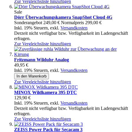
Zur Vergleichsliste hinzufügen
Sale
Dörr Überwachungskamera SnapShot Cloud 4G
Sonderangebot
249,00 €
Normalpreis
299,00 €
Inkl. 19% Steuern
,
exkl.
Versandkosten
Derzeit nicht verfügbar bzw. Verfügbarkeit im Ladengeschäft
erfragen.
Zur Vergleichsliste hinzufügen
Fritzmann Wilduhr Analog
49,95 €
Inkl. 19% Steuern
,
exkl.
Versandkosten
In den Warenkorb
Zur Vergleichsliste hinzufügen
MINOX Wildkamera 395 DTC
129,90 €
Inkl. 19% Steuern
,
exkl.
Versandkosten
Derzeit nicht verfügbar bzw. Verfügbarkeit im Ladengeschäft
erfragen.
Zur Vergleichsliste hinzufügen
ZEISS Power Pack für Secacam 3