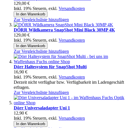
129,00 €
Inkl. 19% Steuern
,
exkl.
Versandkosten
In den Warenkorb
Zur Vergleichsliste hinzufügen
DÖRR Wildkamera SnapShot Mini Black 30MP 4K
129,00 €
Inkl. 19% Steuern
,
exkl.
Versandkosten
In den Warenkorb
Zur Vergleichsliste hinzufügen
Dörr Haltesystem für SnapShot Multi
16,90 €
Inkl. 19% Steuern
,
exkl.
Versandkosten
Derzeit nicht verfügbar bzw. Verfügbarkeit im Ladengeschäft
erfragen.
Zur Vergleichsliste hinzufügen
Dörr Universaladapter Uni 1
12,90 €
Inkl. 19% Steuern
,
exkl.
Versandkosten
In den Warenkorb