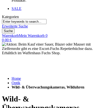
Produkte.
SALE
Kategorien
Erweiterte Suche
Suche
Warenkorb
Mein Warenkorb
0
0,00 €
Home
Optik
Wild- & Überwachungskameras, Wilduhren
Wild- &
Überwachungskameras,