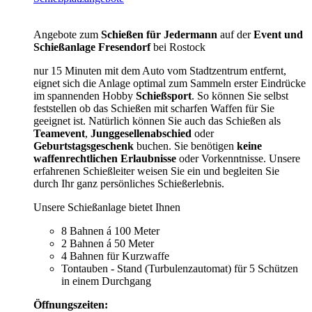
Angebote zum
Schießen für Jedermann
auf der
Event und
Schießanlage Fresendorf
bei Rostock
nur 15 Minuten mit dem Auto vom Stadtzentrum entfernt,
eignet sich die Anlage optimal zum Sammeln erster Eindrücke
im spannenden Hobby
Schießsport
. So können Sie selbst
feststellen ob das Schießen mit scharfen Waffen für Sie
geeignet ist. Natürlich können Sie auch das Schießen als
Teamevent
,
Junggesellenabschied
oder
Geburtstagsgeschenk
buchen. Sie benötigen
keine
waffenrechtlichen Erlaubnisse
oder Vorkenntnisse. Unsere
erfahrenen Schießleiter weisen Sie ein und begleiten Sie
durch Ihr ganz persönliches Schießerlebnis.
Unsere Schießanlage bietet Ihnen
8 Bahnen á 100 Meter
2 Bahnen á 50 Meter
4 Bahnen für Kurzwaffe
Tontauben - Stand (Turbulenzautomat) für 5 Schützen
in einem Durchgang
Öffnungszeiten: