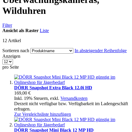
Wilduhren
Filter
Ansicht als
Raster
Liste
12
Artikel
Sortieren nach
In absteigender Reihenfolge
Anzeigen
pro Seite
DÖRR Snapshot Extra Black 12.0i HD
169,00 €
Inkl. 19% Steuern
,
exkl.
Versandkosten
Derzeit nicht verfügbar bzw. Verfügbarkeit im Ladengeschäft
erfragen.
Zur Vergleichsliste hinzufügen
DÖRR Snapshot Mini Black 12 MP HD