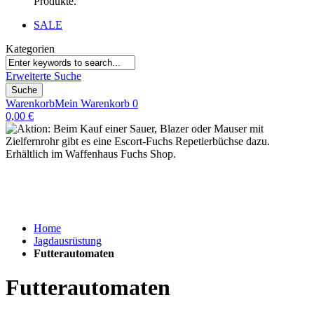
Produkte.
SALE
Kategorien
Erweiterte Suche
Suche
Warenkorb
Mein Warenkorb
0
0,00 €
Home
Jagdausrüstung
Futterautomaten
Futterautomaten