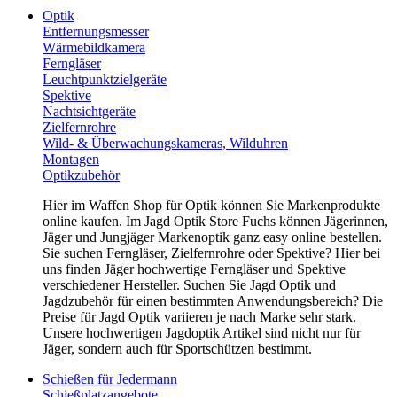
Optik
Entfernungsmesser
Wärmebildkamera
Ferngläser
Leuchtpunktzielgeräte
Spektive
Nachtsichtgeräte
Zielfernrohre
Wild- & Überwachungskameras, Wilduhren
Montagen
Optikzubehör
Hier im Waffen Shop für Optik können Sie Markenprodukte
online kaufen. Im Jagd Optik Store Fuchs können Jägerinnen,
Jäger und Jungjäger Markenoptik ganz easy online bestellen.
Sie suchen Ferngläser, Zielfernrohre oder Spektive? Hier bei
uns finden Jäger hochwertige Ferngläser und Spektive
verschiedener Hersteller. Suchen Sie Jagd Optik und
Jagdzubehör für einen bestimmten Anwendungsbereich? Die
Preise für Jagd Optik variieren je nach Marke sehr stark.
Unsere hochwertigen Jagdoptik Artikel sind nicht nur für
Jäger, sondern auch für Sportschützen bestimmt.
Schießen für Jedermann
Schießplatzangebote