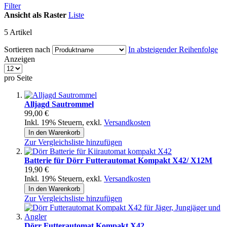
Filter
Ansicht als
Raster
Liste
5
Artikel
Sortieren nach
In absteigender Reihenfolge
Anzeigen
pro Seite
Alljagd Sautrommel
99,00 €
Inkl. 19% Steuern
,
exkl.
Versandkosten
In den Warenkorb
Zur Vergleichsliste hinzufügen
Batterie für Dörr Futterautomat Kompakt X42/ X12M
19,90 €
Inkl. 19% Steuern
,
exkl.
Versandkosten
In den Warenkorb
Zur Vergleichsliste hinzufügen
Dörr Futterautomat Kompakt X42