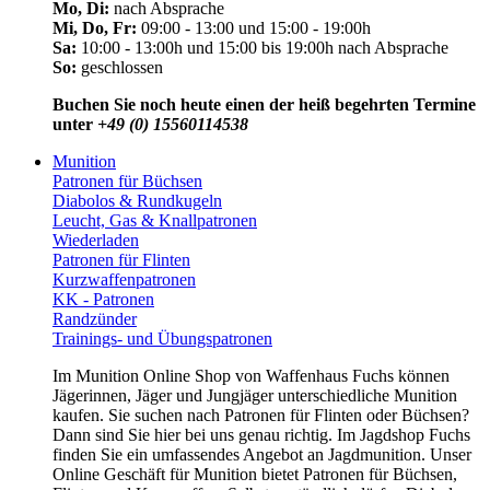
Mo, Di:
nach Absprache
Mi, Do, Fr:
09:00 - 13:00 und 15:00 - 19:00h
Sa:
10:00 - 13:00h und 15:00 bis 19:00h nach Absprache
So:
geschlossen
Buchen Sie noch heute einen der heiß begehrten Termine
unter
+49 (0) 15560114538
Munition
Patronen für Büchsen
Diabolos & Rundkugeln
Leucht, Gas & Knallpatronen
Wiederladen
Patronen für Flinten
Kurzwaffenpatronen
KK - Patronen
Randzünder
Trainings- und Übungspatronen
Im Munition Online Shop von Waffenhaus Fuchs können
Jägerinnen, Jäger und Jungjäger unterschiedliche Munition
kaufen. Sie suchen nach Patronen für Flinten oder Büchsen?
Dann sind Sie hier bei uns genau richtig. Im Jagdshop Fuchs
finden Sie ein umfassendes Angebot an Jagdmunition. Unser
Online Geschäft für Munition bietet Patronen für Büchsen,