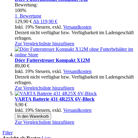
Bewertung:
100%
1
Bewertung
129,90 €
Ab
119,90 €
Inkl. 19% Steuern
,
exkl.
Versandkosten
Derzeit nicht verfügbar bzw. Verfügbarkeit im Ladengeschäft
erfragen.
Zur Vergleichsliste hinzufügen
Dörr Futterstreuer Kompakt X12M
89,00 €
Inkl. 19% Steuern
,
exkl.
Versandkosten
Derzeit nicht verfügbar bzw. Verfügbarkeit im Ladengeschäft
erfragen.
Zur Vergleichsliste hinzufügen
VARTA Batterie 431 4R25X 6V-Block
9,90 €
Inkl. 19% Steuern
,
exkl.
Versandkosten
In den Warenkorb
Zur Vergleichsliste hinzufügen
Filter