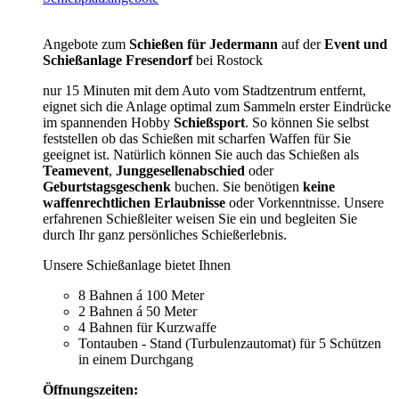
Angebote zum
Schießen für Jedermann
auf der
Event und
Schießanlage Fresendorf
bei Rostock
nur 15 Minuten mit dem Auto vom Stadtzentrum entfernt,
eignet sich die Anlage optimal zum Sammeln erster Eindrücke
im spannenden Hobby
Schießsport
. So können Sie selbst
feststellen ob das Schießen mit scharfen Waffen für Sie
geeignet ist. Natürlich können Sie auch das Schießen als
Teamevent
,
Junggesellenabschied
oder
Geburtstagsgeschenk
buchen. Sie benötigen
keine
waffenrechtlichen Erlaubnisse
oder Vorkenntnisse. Unsere
erfahrenen Schießleiter weisen Sie ein und begleiten Sie
durch Ihr ganz persönliches Schießerlebnis.
Unsere Schießanlage bietet Ihnen
8 Bahnen á 100 Meter
2 Bahnen á 50 Meter
4 Bahnen für Kurzwaffe
Tontauben - Stand (Turbulenzautomat) für 5 Schützen
in einem Durchgang
Öffnungszeiten: