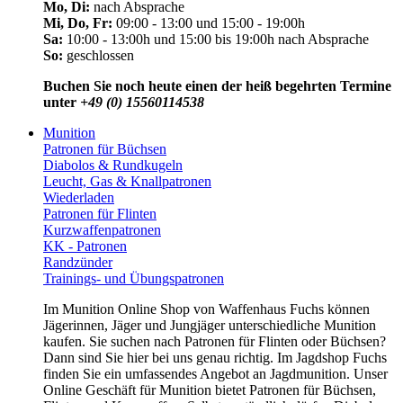
Mo, Di:
nach Absprache
Mi, Do, Fr:
09:00 - 13:00 und 15:00 - 19:00h
Sa:
10:00 - 13:00h und 15:00 bis 19:00h nach Absprache
So:
geschlossen
Buchen Sie noch heute einen der heiß begehrten Termine
unter
+49 (0) 15560114538
Munition
Patronen für Büchsen
Diabolos & Rundkugeln
Leucht, Gas & Knallpatronen
Wiederladen
Patronen für Flinten
Kurzwaffenpatronen
KK - Patronen
Randzünder
Trainings- und Übungspatronen
Im Munition Online Shop von Waffenhaus Fuchs können
Jägerinnen, Jäger und Jungjäger unterschiedliche Munition
kaufen. Sie suchen nach Patronen für Flinten oder Büchsen?
Dann sind Sie hier bei uns genau richtig. Im Jagdshop Fuchs
finden Sie ein umfassendes Angebot an Jagdmunition. Unser
Online Geschäft für Munition bietet Patronen für Büchsen,