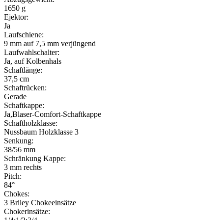
1650 g
Ejektor:
Ja
Laufschiene:
9 mm auf 7,5 mm verjüngend
Laufwahlschalter:
Ja, auf Kolbenhals
Schaftlänge:
37,5 cm
Schaftrücken:
Gerade
Schaftkappe:
Ja,Blaser-Comfort-Schaftkappe
Schaftholzklasse:
Nussbaum Holzklasse 3
Senkung:
38/56 mm
Schränkung Kappe:
3 mm rechts
Pitch:
84°
Chokes:
3 Briley Chokeeinsätze
Chokerinsätze: