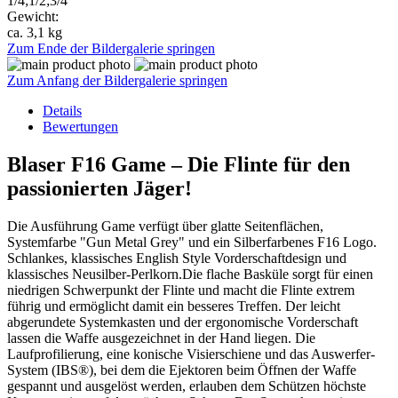
1/4;1/2;3/4
Gewicht:
ca. 3,1 kg
Zum Ende der Bildergalerie springen
Zum Anfang der Bildergalerie springen
Details
Bewertungen
Blaser F16 Game – Die Flinte für den
passionierten Jäger!
Die Ausführung Game verfügt über glatte Seitenflächen,
Systemfarbe "Gun Metal Grey" und ein Silberfarbenes F16 Logo.
Schlankes, klassisches English Style Vorderschaftdesign und
klassisches Neusilber-Perlkorn.Die flache Basküle sorgt für einen
niedrigen Schwerpunkt der Flinte und macht die Flinte extrem
führig und ermöglicht damit ein besseres Treffen. Der leicht
abgerundete Systemkasten und der ergonomische Vorderschaft
lassen die Waffe ausgezeichnet in der Hand liegen. Die
Laufprofilierung, eine konische Visierschiene und das Auswerfer-
System (IBS®), bei dem die Ejektoren beim Öffnen der Waffe
gespannt und ausgelöst werden, erlauben dem Schützen höchste