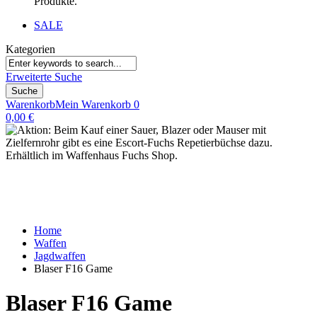
Produkte.
SALE
Kategorien
Erweiterte Suche
Suche
Warenkorb
Mein Warenkorb
0
0,00 €
Home
Waffen
Jagdwaffen
Blaser F16 Game
Blaser F16 Game