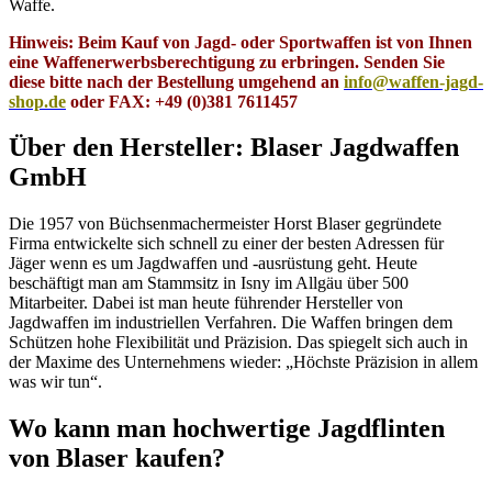
Waffe.
Hinweis: Beim Kauf von Jagd- oder Sportwaffen ist von Ihnen
eine Waffenerwerbsberechtigung zu erbringen. Senden Sie
diese bitte nach der Bestellung umgehend an
info@waffen-jagd-
shop.de
oder FAX: +49 (0)381 7611457
Über den Hersteller: Blaser Jagdwaffen
GmbH
Die 1957 von Büchsenmachermeister Horst Blaser gegründete
Firma entwickelte sich schnell zu einer der besten Adressen für
Jäger wenn es um Jagdwaffen und -ausrüstung geht. Heute
beschäftigt man am Stammsitz in Isny im Allgäu über 500
Mitarbeiter. Dabei ist man heute führender Hersteller von
Jagdwaffen im industriellen Verfahren. Die Waffen bringen dem
Schützen hohe Flexibilität und Präzision. Das spiegelt sich auch in
der Maxime des Unternehmens wieder: „Höchste Präzision in allem
was wir tun“.
Wo kann man hochwertige Jagdflinten
von Blaser kaufen?