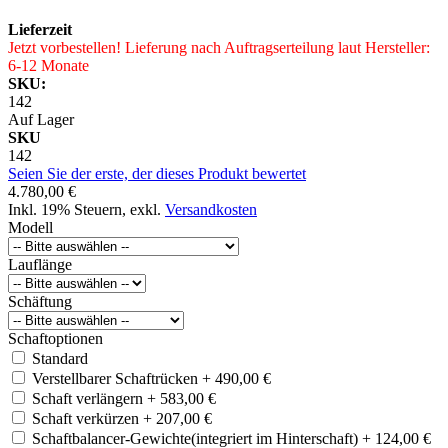
Lieferzeit
Jetzt vorbestellen! Lieferung nach Auftragserteilung laut Hersteller:
6-12 Monate
SKU:
142
Auf Lager
SKU
142
Seien Sie der erste, der dieses Produkt bewertet
4.780,00 €
Inkl. 19% Steuern
,
exkl.
Versandkosten
Modell
Lauflänge
Schäftung
Schaftoptionen
Standard
Verstellbarer Schaftrücken
+
490,00 €
Schaft verlängern
+
583,00 €
Schaft verkürzen
+
207,00 €
Schaftbalancer-Gewichte(integriert im Hinterschaft)
+
124,00 €