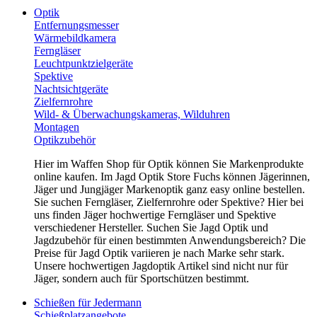
Optik
Entfernungsmesser
Wärmebildkamera
Ferngläser
Leuchtpunktzielgeräte
Spektive
Nachtsichtgeräte
Zielfernrohre
Wild- & Überwachungskameras, Wilduhren
Montagen
Optikzubehör
Hier im Waffen Shop für Optik können Sie Markenprodukte
online kaufen. Im Jagd Optik Store Fuchs können Jägerinnen,
Jäger und Jungjäger Markenoptik ganz easy online bestellen.
Sie suchen Ferngläser, Zielfernrohre oder Spektive? Hier bei
uns finden Jäger hochwertige Ferngläser und Spektive
verschiedener Hersteller. Suchen Sie Jagd Optik und
Jagdzubehör für einen bestimmten Anwendungsbereich? Die
Preise für Jagd Optik variieren je nach Marke sehr stark.
Unsere hochwertigen Jagdoptik Artikel sind nicht nur für
Jäger, sondern auch für Sportschützen bestimmt.
Schießen für Jedermann
Schießplatzangebote