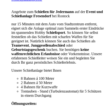
Angebote zum
Schießen für Jedermann
auf der
Event und
Schießanlage Fresendorf
bei Rostock
nur 15 Minuten mit dem Auto vom Stadtzentrum entfernt,
eignet sich die Anlage optimal zum Sammeln erster Eindrücke
im spannenden Hobby
Schießsport
. So können Sie selbst
feststellen ob das Schießen mit scharfen Waffen für Sie
geeignet ist. Natürlich können Sie auch das Schießen als
Teamevent
,
Junggesellenabschied
oder
Geburtstagsgeschenk
buchen. Sie benötigen
keine
waffenrechtlichen Erlaubnisse
oder Vorkenntnisse. Unsere
erfahrenen Schießleiter weisen Sie ein und begleiten Sie
durch Ihr ganz persönliches Schießerlebnis.
Unsere Schießanlage bietet Ihnen
8 Bahnen á 100 Meter
2 Bahnen á 50 Meter
4 Bahnen für Kurzwaffe
Tontauben - Stand (Turbulenzautomat) für 5 Schützen
in einem Durchgang
Öffnungszeiten: