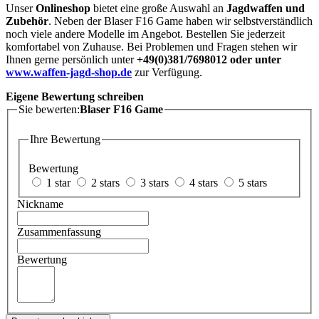
Unser
Onlineshop
bietet eine große Auswahl an
Jagdwaffen und
Zubehör
. Neben der Blaser F16 Game haben wir selbstverständlich
noch viele andere Modelle im Angebot. Bestellen Sie jederzeit
komfortabel von Zuhause. Bei Problemen und Fragen stehen wir
Ihnen gerne persönlich unter
+49(0)381/7698012 oder unter
www.waffen-jagd-shop.de
zur Verfügung.
Eigene Bewertung schreiben
Sie bewerten:
Blaser F16 Game
Ihre Bewertung
Bewertung
1 star
2 stars
3 stars
4 stars
5 stars
Nickname
Zusammenfassung
Bewertung