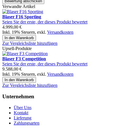
Bewertung abschicken
Verwandte Artikel
Blaser F16 Sporting
Seien Sie der erste, der dieses Produkt bewertet
4.999,00 €
Inkl. 19% Steuern
,
exkl.
Versandkosten
In den Warenkorb
Zur Vergleichsliste hinzufügen
Upsell-Produkte
Blaser F3 Competition
Seien Sie der erste, der dieses Produkt bewertet
9.588,00 €
Inkl. 19% Steuern
,
exkl.
Versandkosten
In den Warenkorb
Zur Vergleichsliste hinzufügen
Unternehmen
Über Uns
Kontakt
Lieferung
Zahlungsarten