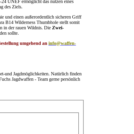
/8-24 UNEF ermöglicht das nutzen eines
g des Ziels.
mie und einen außerordentlich sicheren Griff
ara B14 Wilderness Thumbhole stellt somit
n in der rauen Wildnis. Die
Zwei-
en sollte.
 Bestellung umgehend an
info@waffen-
rt-und Jagdmöglichkeiten. Natürlich finden
 Fuchs Jagdwaffen - Team gerne persönlich