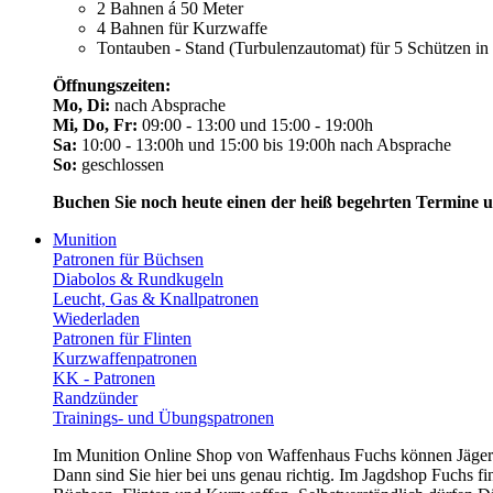
2 Bahnen á 50 Meter
4 Bahnen für Kurzwaffe
Tontauben - Stand (Turbulenzautomat) für 5 Schützen i
Öffnungszeiten:
Mo, Di:
nach Absprache
Mi, Do, Fr:
09:00 - 13:00 und 15:00 - 19:00h
Sa:
10:00 - 13:00h und 15:00 bis 19:00h nach Absprache
So:
geschlossen
Buchen Sie noch heute einen der heiß begehrten Termine 
Munition
Patronen für Büchsen
Diabolos & Rundkugeln
Leucht, Gas & Knallpatronen
Wiederladen
Patronen für Flinten
Kurzwaffenpatronen
KK - Patronen
Randzünder
Trainings- und Übungspatronen
Im Munition Online Shop von Waffenhaus Fuchs können Jägerin
Dann sind Sie hier bei uns genau richtig. Im Jagdshop Fuchs f