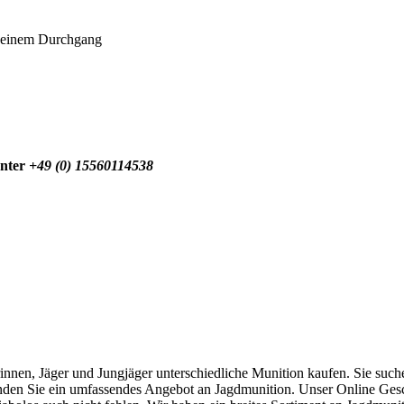
n einem Durchgang
unter
+49 (0) 15560114538
nen, Jäger und Jungjäger unterschiedliche Munition kaufen. Sie such
inden Sie ein umfassendes Angebot an Jagdmunition. Unser Online Gesch