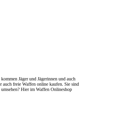
hs kommen Jäger und Jägerinnen und auch
 auch freie Waffen online kaufen. Sie sind
fen umsehen? Hier im Waffen Onlineshop