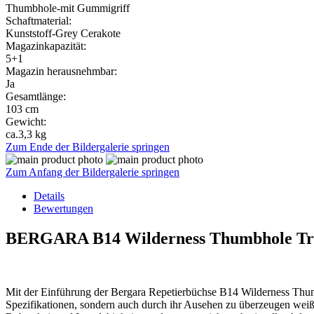
Thumbhole-mit Gummigriff
Schaftmaterial:
Kunststoff-Grey Cerakote
Magazinkapazität:
5+1
Magazin herausnehmbar:
Ja
Gesamtlänge:
103 cm
Gewicht:
ca.3,3 kg
Zum Ende der Bildergalerie springen
Zum Anfang der Bildergalerie springen
Details
Bewertungen
BERGARA B14 Wilderness Thumbhole Tref
Mit der Einführung der Bergara Repetierbüchse B14 Wilderness Thumbh
Spezifikationen, sondern auch durch ihr Ausehen zu überzeugen weiß