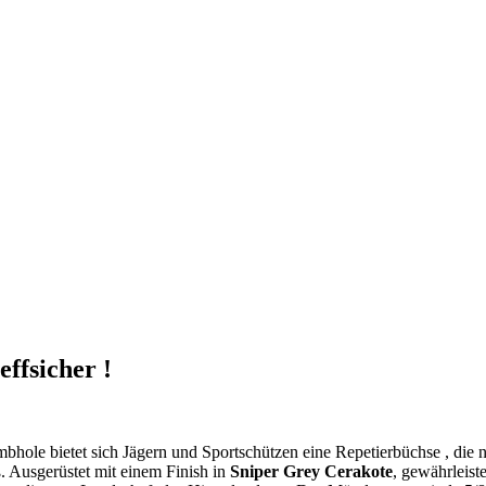
fsicher !
ole bietet sich Jägern und Sportschützen eine Repetierbüchse , die ni
. Ausgerüstet mit einem Finish in
Sniper Grey Cerakote
, gewährleist