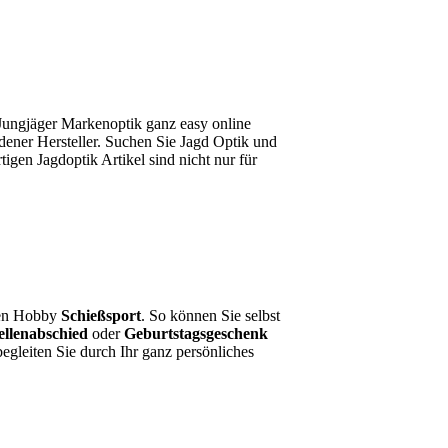
Jungjäger Markenoptik ganz easy online
edener Hersteller. Suchen Sie Jagd Optik und
gen Jagdoptik Artikel sind nicht nur für
den Hobby
Schießsport
. So können Sie selbst
ellenabschied
oder
Geburtstagsgeschenk
egleiten Sie durch Ihr ganz persönliches