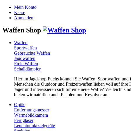
Mein Konto
Kasse
Anmelden
Waffen Shop
Waffen
Sportwaffen
Gebrauchte Waffen
Jagdwaffen
Freie Waffen
Schalldämpfer
Hier im Jagdshop Fuchs können Sie Waffen, Sportwaffen und 
Menschen die Outdoor und Freizeitwaffen lieben voll auf ihre
Jäger und interessieren sich für eine neue Waffe? Vielleicht 
bieten wir natürlich auch Pistolen und Revolver an.
Optik
Entfernungsmesser
Wärmebildkamera
Ferngläser
Leuchtpunktzielgeräte
Spektive