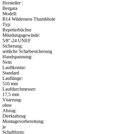
Hersteller :
Bergara
Modell:
B14 Wilderness Thumbhole
Typ:
Repetierbüchse
Mündungsgewinde:
5/8"-24 UNEF
Sicherung:
seitliche Schiebesicherung
Handspannung:
Nein
Lauftkontur:
Standard
Lauflänge:
510 mm
Laufdurchmesser:
17,5 mm
Visierung:
ohne
Abzug:
Direktabzug
Montagevorbereitung:
ja
Schaftform: