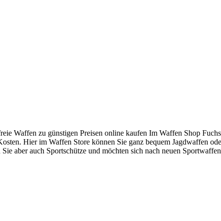
freie Waffen zu günstigen Preisen online kaufen Im Waffen Shop Fuc
 Kosten. Hier im Waffen Store können Sie ganz bequem Jagdwaffen oder
sind Sie aber auch Sportschütze und möchten sich nach neuen Sportwaf