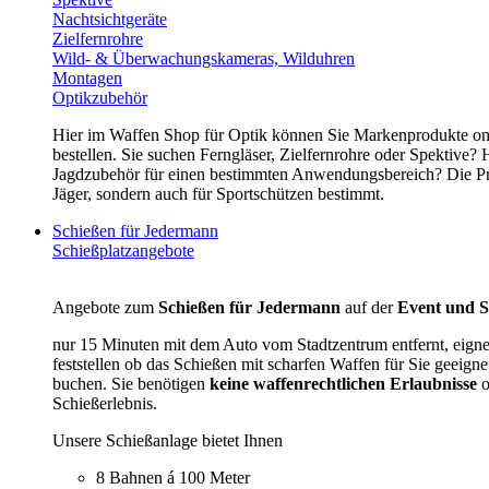
Nachtsichtgeräte
Zielfernrohre
Wild- & Überwachungskameras, Wilduhren
Montagen
Optikzubehör
Hier im Waffen Shop für Optik können Sie Markenprodukte onl
bestellen. Sie suchen Ferngläser, Zielfernrohre oder Spektive?
Jagdzubehör für einen bestimmten Anwendungsbereich? Die Preis
Jäger, sondern auch für Sportschützen bestimmt.
Schießen für Jedermann
Schießplatzangebote
Angebote zum
Schießen für Jedermann
auf der
Event und S
nur 15 Minuten mit dem Auto vom Stadtzentrum entfernt, eig
feststellen ob das Schießen mit scharfen Waffen für Sie geeigne
buchen. Sie benötigen
keine waffenrechtlichen Erlaubnisse
o
Schießerlebnis.
Unsere Schießanlage bietet Ihnen
8 Bahnen á 100 Meter