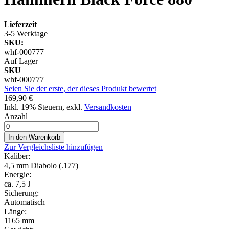
Lieferzeit
3-5 Werktage
SKU:
whf-000777
Auf Lager
SKU
whf-000777
Seien Sie der erste, der dieses Produkt bewertet
169,90 €
Inkl. 19% Steuern
,
exkl.
Versandkosten
Anzahl
In den Warenkorb
Zur Vergleichsliste hinzufügen
Kaliber:
4,5 mm Diabolo (.177)
Energie:
ca. 7,5 J
Sicherung:
Automatisch
Länge:
1165 mm