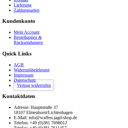
Lieferung
Zahlungsarten
Kundenkonto
Mein Account
Bestellungen &
Rücksendungen
Quick Links
AGB
Widerrufsbelehrung
Impressum
Datenschutz
Vertrag widerrufen
Kontaktdaten
Adresse: Hauptstraße 37
18107 Elmenhorst/Lichtenhagen
E-Mail: info@waffen-jagd-shop.de
Telefon: +49 (0)381 7698012
Telefax: +49 (0)381 7611457