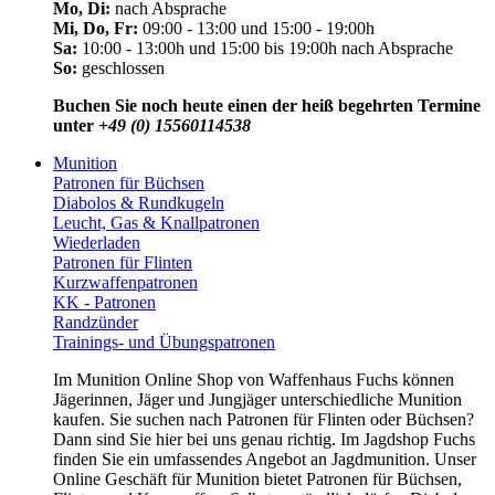
Mo, Di:
nach Absprache
Mi, Do, Fr:
09:00 - 13:00 und 15:00 - 19:00h
Sa:
10:00 - 13:00h und 15:00 bis 19:00h nach Absprache
So:
geschlossen
Buchen Sie noch heute einen der heiß begehrten Termine
unter
+49 (0) 15560114538
Munition
Patronen für Büchsen
Diabolos & Rundkugeln
Leucht, Gas & Knallpatronen
Wiederladen
Patronen für Flinten
Kurzwaffenpatronen
KK - Patronen
Randzünder
Trainings- und Übungspatronen
Im Munition Online Shop von Waffenhaus Fuchs können
Jägerinnen, Jäger und Jungjäger unterschiedliche Munition
kaufen. Sie suchen nach Patronen für Flinten oder Büchsen?
Dann sind Sie hier bei uns genau richtig. Im Jagdshop Fuchs
finden Sie ein umfassendes Angebot an Jagdmunition. Unser
Online Geschäft für Munition bietet Patronen für Büchsen,