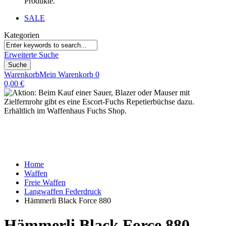
Produkte.
SALE
Kategorien
Erweiterte Suche
Suche
Warenkorb
Mein Warenkorb
0
0,00 €
Home
Waffen
Freie Waffen
Langwaffen Federdruck
Hämmerli Black Force 880
Hämmerli Black Force 880