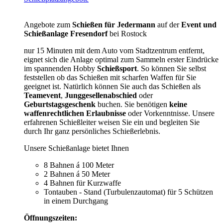
Angebote zum
Schießen für Jedermann
auf der
Event und
Schießanlage Fresendorf
bei Rostock
nur 15 Minuten mit dem Auto vom Stadtzentrum entfernt,
eignet sich die Anlage optimal zum Sammeln erster Eindrücke
im spannenden Hobby
Schießsport
. So können Sie selbst
feststellen ob das Schießen mit scharfen Waffen für Sie
geeignet ist. Natürlich können Sie auch das Schießen als
Teamevent
,
Junggesellenabschied
oder
Geburtstagsgeschenk
buchen. Sie benötigen
keine
waffenrechtlichen Erlaubnisse
oder Vorkenntnisse. Unsere
erfahrenen Schießleiter weisen Sie ein und begleiten Sie
durch Ihr ganz persönliches Schießerlebnis.
Unsere Schießanlage bietet Ihnen
8 Bahnen á 100 Meter
2 Bahnen á 50 Meter
4 Bahnen für Kurzwaffe
Tontauben - Stand (Turbulenzautomat) für 5 Schützen
in einem Durchgang
Öffnungszeiten: