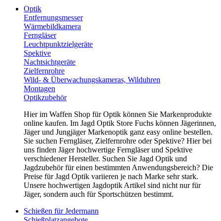
Optik
Entfernungsmesser
Wärmebildkamera
Ferngläser
Leuchtpunktzielgeräte
Spektive
Nachtsichtgeräte
Zielfernrohre
Wild- & Überwachungskameras, Wilduhren
Montagen
Optikzubehör
Hier im Waffen Shop für Optik können Sie Markenprodukte
online kaufen. Im Jagd Optik Store Fuchs können Jägerinnen,
Jäger und Jungjäger Markenoptik ganz easy online bestellen.
Sie suchen Ferngläser, Zielfernrohre oder Spektive? Hier bei
uns finden Jäger hochwertige Ferngläser und Spektive
verschiedener Hersteller. Suchen Sie Jagd Optik und
Jagdzubehör für einen bestimmten Anwendungsbereich? Die
Preise für Jagd Optik variieren je nach Marke sehr stark.
Unsere hochwertigen Jagdoptik Artikel sind nicht nur für
Jäger, sondern auch für Sportschützen bestimmt.
Schießen für Jedermann
Schießplatzangebote