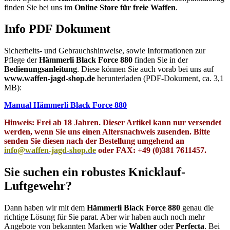
finden Sie bei uns im
Online Store für freie Waffen
.
Info PDF Dokument
Sicherheits- und Gebrauchshinweise, sowie Informationen zur
Pflege der
Hämmerli Black Force 880
finden Sie in der
Bedienungsanleitung
. Diese können Sie auch vorab bei uns auf
www.waffen-jagd-shop.de
herunterladen (PDF-Dokument, ca. 3,1
MB):
Manual Hämmerli Black Force 880
Hinweis: Frei ab 18 Jahren. Dieser Artikel kann nur versendet
werden, wenn Sie uns einen Altersnachweis zusenden. Bitte
senden Sie diesen nach der Bestellung umgehend an
info@waffen-jagd-shop.de
oder FAX: +49 (0)381 7611457.
Sie suchen ein robustes Knicklauf-
Luftgewehr?
Dann haben wir mit dem
Hämmerli Black Force 880
genau die
richtige Lösung für Sie parat. Aber wir haben auch noch mehr
Angebote von bekannten Marken wie
Walther
oder
Perfecta
. Bei