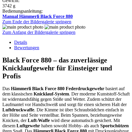
Gewicht:
3742 g
Bedienungsanleitung:
Manual Hämmerli Black Force 880
Zum Ende der Bildergalerie springen
Zum Anfang der Bildergalerie springen
Details
Bewertungen
Black Force 880 – das zuverlässige
Knicklaufgewehr für Einsteiger und
Profis
Das
Hämmerli Black Force 880 Federdruckgewehr
basiert auf
dem klassischen
Knicklauf-System
. Der moderne Kunststoff-Schaft
ist widerstandsfähig gegen Stöße und Wetter. Zudem schützt der
Laufmantel vor Handschweiß und sorgt für einen sicheren Halt der
Luftdruckwaffe
. Die Kimme ist über Schraubrädchen einfach in
der Höhe und Seite verstellbar. Beim Spannen, beziehungsweise
Knicken, der
Luft-Waffe
wird diese automatisch gesichert. Mit
diesem
Luftgewehr
haben sowohl Hobby- als auch
Sportschützen
ihren Spaß. Das
Hämmerli Black Force 880
mit Druckpunktabzug