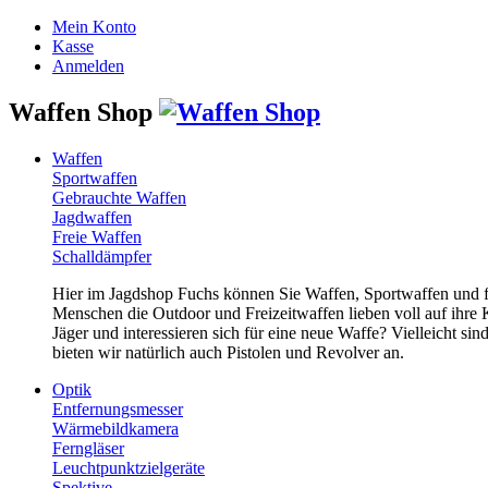
Mein Konto
Kasse
Anmelden
Waffen Shop
Waffen
Sportwaffen
Gebrauchte Waffen
Jagdwaffen
Freie Waffen
Schalldämpfer
Hier im Jagdshop Fuchs können Sie Waffen, Sportwaffen und 
Menschen die Outdoor und Freizeitwaffen lieben voll auf ihre
Jäger und interessieren sich für eine neue Waffe? Vielleicht 
bieten wir natürlich auch Pistolen und Revolver an.
Optik
Entfernungsmesser
Wärmebildkamera
Ferngläser
Leuchtpunktzielgeräte
Spektive