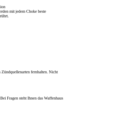
sion
erden mit jedem Choke beste
rührt.
 Zündquellenarten fernhalten. Nicht
! Bei Fragen steht Ihnen das Waffenhaus