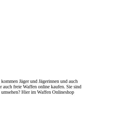
hs kommen Jäger und Jägerinnen und auch
 auch freie Waffen online kaufen. Sie sind
fen umsehen? Hier im Waffen Onlineshop