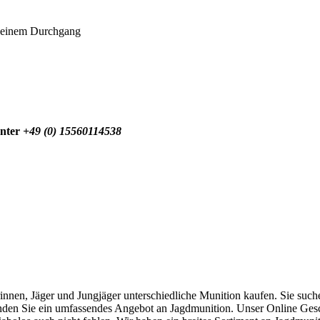
n einem Durchgang
unter
+49 (0) 15560114538
nen, Jäger und Jungjäger unterschiedliche Munition kaufen. Sie such
inden Sie ein umfassendes Angebot an Jagdmunition. Unser Online Gesch