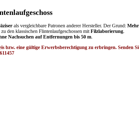
intenlaufgeschoss
äziser
als vergleichbare Patronen anderer Hersteller. Der Grund:
Mehr 
zu den klassischen Flintenlaufgeschossen mit
Filzlaborierung
.
hne Nachsuchen auf Entfernungen bis 50 m
.
s bzw. eine gültige Erwerbsberechtigung zu erbringen. Senden Sie 
7611457