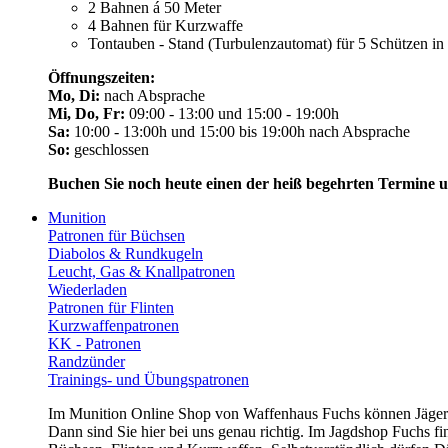
2 Bahnen á 50 Meter
4 Bahnen für Kurzwaffe
Tontauben - Stand (Turbulenzautomat) für 5 Schützen i
Öffnungszeiten:
Mo, Di:
nach Absprache
Mi, Do, Fr:
09:00 - 13:00 und 15:00 - 19:00h
Sa:
10:00 - 13:00h und 15:00 bis 19:00h nach Absprache
So:
geschlossen
Buchen Sie noch heute einen der heiß begehrten Termine 
Munition
Patronen für Büchsen
Diabolos & Rundkugeln
Leucht, Gas & Knallpatronen
Wiederladen
Patronen für Flinten
Kurzwaffenpatronen
KK - Patronen
Randzünder
Trainings- und Übungspatronen
Im Munition Online Shop von Waffenhaus Fuchs können Jägerin
Dann sind Sie hier bei uns genau richtig. Im Jagdshop Fuchs f