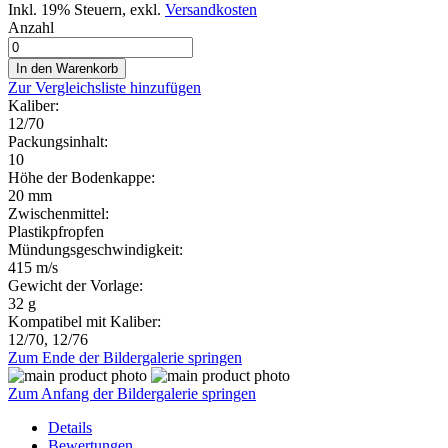
Inkl. 19% Steuern
,
exkl.
Versandkosten
Anzahl
In den Warenkorb
Zur Vergleichsliste hinzufügen
Kaliber:
12/70
Packungsinhalt:
10
Höhe der Bodenkappe:
20 mm
Zwischenmittel:
Plastikpfropfen
Mündungsgeschwindigkeit:
415 m/s
Gewicht der Vorlage:
32 g
Kompatibel mit Kaliber:
12/70, 12/76
Zum Ende der Bildergalerie springen
Zum Anfang der Bildergalerie springen
Details
Bewertungen