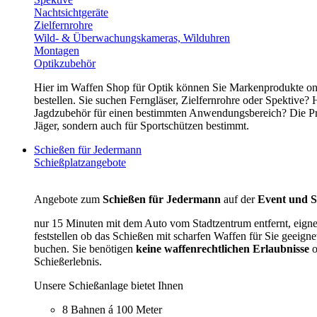
Nachtsichtgeräte
Zielfernrohre
Wild- & Überwachungskameras, Wilduhren
Montagen
Optikzubehör
Hier im Waffen Shop für Optik können Sie Markenprodukte onl
bestellen. Sie suchen Ferngläser, Zielfernrohre oder Spektive?
Jagdzubehör für einen bestimmten Anwendungsbereich? Die Preis
Jäger, sondern auch für Sportschützen bestimmt.
Schießen für Jedermann
Schießplatzangebote
Angebote zum
Schießen für Jedermann
auf der
Event und S
nur 15 Minuten mit dem Auto vom Stadtzentrum entfernt, eig
feststellen ob das Schießen mit scharfen Waffen für Sie geeigne
buchen. Sie benötigen
keine waffenrechtlichen Erlaubnisse
o
Schießerlebnis.
Unsere Schießanlage bietet Ihnen
8 Bahnen á 100 Meter