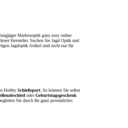
Jungjäger Markenoptik ganz easy online
edener Hersteller. Suchen Sie Jagd Optik und
gen Jagdoptik Artikel sind nicht nur für
den Hobby
Schießsport
. So können Sie selbst
ellenabschied
oder
Geburtstagsgeschenk
egleiten Sie durch Ihr ganz persönliches