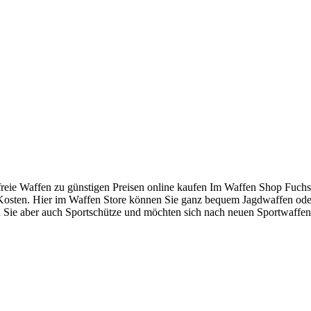
freie Waffen zu günstigen Preisen online kaufen Im Waffen Shop Fuc
 Kosten. Hier im Waffen Store können Sie ganz bequem Jagdwaffen oder
sind Sie aber auch Sportschütze und möchten sich nach neuen Sportwaf