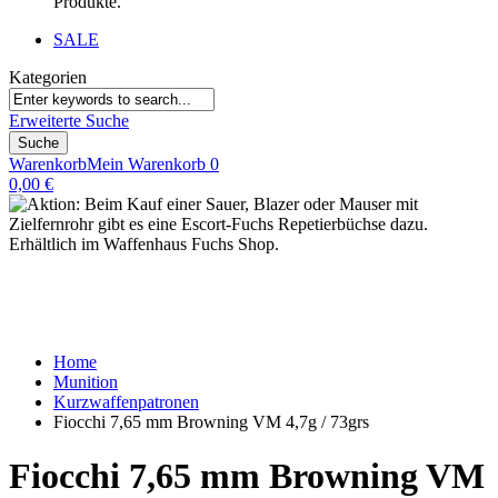
Produkte.
SALE
Kategorien
Erweiterte Suche
Suche
Warenkorb
Mein Warenkorb
0
0,00 €
Home
Munition
Kurzwaffenpatronen
Fiocchi 7,65 mm Browning VM 4,7g / 73grs
Fiocchi 7,65 mm Browning VM