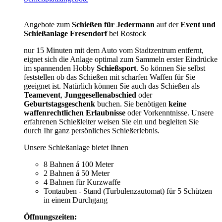
Angebote zum
Schießen für Jedermann
auf der
Event und
Schießanlage Fresendorf
bei Rostock
nur 15 Minuten mit dem Auto vom Stadtzentrum entfernt,
eignet sich die Anlage optimal zum Sammeln erster Eindrücke
im spannenden Hobby
Schießsport
. So können Sie selbst
feststellen ob das Schießen mit scharfen Waffen für Sie
geeignet ist. Natürlich können Sie auch das Schießen als
Teamevent
,
Junggesellenabschied
oder
Geburtstagsgeschenk
buchen. Sie benötigen
keine
waffenrechtlichen Erlaubnisse
oder Vorkenntnisse. Unsere
erfahrenen Schießleiter weisen Sie ein und begleiten Sie
durch Ihr ganz persönliches Schießerlebnis.
Unsere Schießanlage bietet Ihnen
8 Bahnen á 100 Meter
2 Bahnen á 50 Meter
4 Bahnen für Kurzwaffe
Tontauben - Stand (Turbulenzautomat) für 5 Schützen
in einem Durchgang
Öffnungszeiten: