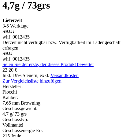
4,7g / 73grs
Lieferzeit
3-5 Werktage
SKU:
whf_0012435
Derzeit nicht verfügbar bzw. Verfügbarkeit im Ladengeschäft
erfragen.
SKU
whf_0012435
Seien Sie der erste, der dieses Produkt bewertet
22,20 €
Inkl. 19% Steuern
,
exkl.
Versandkosten
Zur Vergleichsliste hinzufügen
Hersteller :
Fiocchi
Kaliber:
7,65 mm Browning
Geschossgewicht:
4,7 g/ 73 grs
Geschosstyp:
Vollmantel
Geschossenergie Eo:
215 Joule