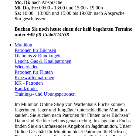
Mo, Di:
nach Absprache
Mi, Do, Fr:
09:00 - 13:00 und 15:00 - 19:00h
Sa:
10:00 - 13:00h und 15:00 bis 19:00h nach Absprache
So:
geschlossen
Buchen Sie noch heute einen der heiß begehrten Termine
unter
+49 (0) 15560114538
Munition
Patronen für Büchsen
Diabolos & Rundkugeln
Leucht, Gas & Knallpatronen
Wiederladen
Patronen für Flinten
Kurzwaffenpatronen
KK - Patronen
Randzünder
Trainings- und Übungspatronen
Im Munition Online Shop von Waffenhaus Fuchs können
Jägerinnen, Jäger und Jungjäger unterschiedliche Munition
kaufen. Sie suchen nach Patronen für Flinten oder Büchsen?
Dann sind Sie hier bei uns genau richtig. Im Jagdshop Fuchs
finden Sie ein umfassendes Angebot an Jagdmunition. Unser
Online Geschäft für Munition bietet Patronen für Büchsen,