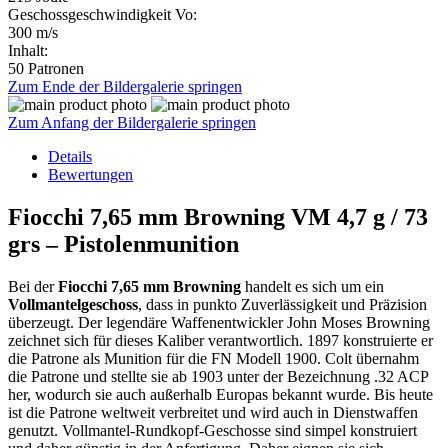
Geschossgeschwindigkeit Vo:
300 m/s
Inhalt:
50 Patronen
Zum Ende der Bildergalerie springen
Zum Anfang der Bildergalerie springen
Details
Bewertungen
Fiocchi 7,65 mm Browning VM 4,7 g / 73
grs – Pistolenmunition
Bei der
Fiocchi 7,65 mm Browning
handelt es sich um ein
Vollmantelgeschoss
, dass in punkto Zuverlässigkeit und Präzision
überzeugt. Der legendäre Waffenentwickler John Moses Browning
zeichnet sich für dieses Kaliber verantwortlich. 1897 konstruierte er
die Patrone als Munition für die FN Modell 1900. Colt übernahm
die Patrone und stellte sie ab 1903 unter der Bezeichnung .32 ACP
her, wodurch sie auch außerhalb Europas bekannt wurde. Bis heute
ist die Patrone weltweit verbreitet und wird auch in Dienstwaffen
genutzt. Vollmantel-Rundkopf-Geschosse sind simpel konstruiert