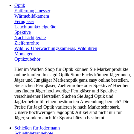
Optik
Entfernungsmesser
Wärmebildkamera
Ferngläser
Leuchtpunktzielgeräte
Spektive
Nachtsichtgeräte
Zielfernrohre
Wild- & Überwachungskameras, Wilduhren
Montagen
Optikzubehör
Hier im Waffen Shop für Optik können Sie Markenprodukte
online kaufen. Im Jagd Optik Store Fuchs können Jägerinnen,
Jäger und Jungjäger Markenoptik ganz easy online bestellen.
Sie suchen Ferngläser, Zielfernrohre oder Spektive? Hier bei
uns finden Jäger hochwertige Ferngläser und Spektive
verschiedener Hersteller. Suchen Sie Jagd Optik und
Jagdzubehör für einen bestimmten Anwendungsbereich? Die
Preise für Jagd Optik variieren je nach Marke sehr stark.
Unsere hochwertigen Jagdoptik Artikel sind nicht nur für
Jäger, sondern auch für Sportschützen bestimmt.
Schießen für Jedermann
Schießplatzangebote