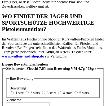
Erfolg bei, so dass Fiocchi heute für höchste Präzision und
Zuverlässigkeit weltbekannt ist.
WO FINDET DER JÄGER UND
SPORTSCHÜTZE HOCHWERTIGE
Pistolenmunition?
Im
Waffenhaus Fuchs
online Shop für Kurzwaffen-Patronen findet
der Sportschütze die unterschiedlichsten Kaliber für Pistolen und
Revolver. Bei Fragen steht Ihnen das Waffenhaus Fuchs Munitions-
Team gerne persönlich unter
+49(0)381/7698012
oder unter
www.waffen-jagd-shop.de
zur Verfügung.
Eigene Bewertung schreiben
Sie bewerten:
Fiocchi 7,65 mm Browning VM 4,7g / 73grs
Ihre Bewertung
Bewertung
1 star
2 stars
3 stars
4 stars
5 stars
Nickname