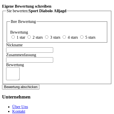
Eigene Bewertung schreiben
Sie bewerten:
Sport Diabolo Alljagd
Ihre Bewertung
Bewertung
1 star
2 stars
3 stars
4 stars
5 stars
Nickname
Zusammenfassung
Bewertung
Bewertung abschicken
Unternehmen
Über Uns
Kontakt