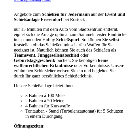
Angebote zum
Schießen für Jedermann
auf der
Event und
Schießanlage Fresendorf
bei Rostock
nur 15 Minuten mit dem Auto vom Stadtzentrum entfernt,
eignet sich die Anlage optimal zum Sammeln erster Eindrücke
im spannenden Hobby
Schießsport
. So können Sie selbst
feststellen ob das Schießen mit scharfen Waffen für Sie
geeignet ist. Natürlich können Sie auch das Schießen als
Teamevent
,
Junggesellenabschied
oder
Geburtstagsgeschenk
buchen. Sie benötigen
keine
waffenrechtlichen Erlaubnisse
oder Vorkenntnisse. Unsere
erfahrenen Schießleiter weisen Sie ein und begleiten Sie
durch Ihr ganz persönliches Schießerlebnis.
Unsere Schießanlage bietet Ihnen
8 Bahnen á 100 Meter
2 Bahnen á 50 Meter
4 Bahnen für Kurzwaffe
Tontauben - Stand (Turbulenzautomat) für 5 Schützen
in einem Durchgang
Öffnungszeiten: