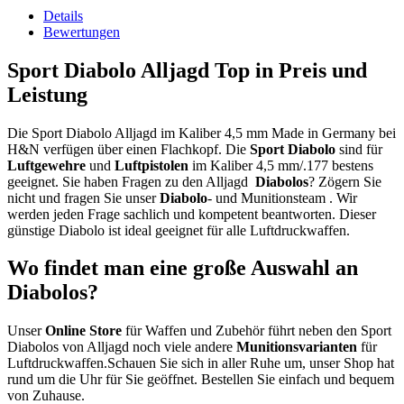
Details
Bewertungen
Sport Diabolo Alljagd Top in Preis und
Leistung
Die Sport Diabolo Alljagd im Kaliber 4,5 mm Made in Germany bei
H&N verfügen über einen Flachkopf. Die
Sport
Diabolo
sind für
Luftgewehre
und
Luftpistolen
im Kaliber 4,5 mm/.177 bestens
geeignet. Sie haben Fragen zu den Alljagd
Diabolos
? Zögern Sie
nicht und fragen Sie unser
Diabolo
- und Munitionsteam . Wir
werden jeden Frage sachlich und kompetent beantworten. Dieser
günstige Diabolo ist ideal geeignet für alle Luftdruckwaffen.
Wo findet man eine große Auswahl an
Diabolos?
Unser
Online Store
für Waffen und Zubehör führt neben den Sport
Diabolos von Alljagd noch viele andere
Munitionsvarianten
für
Luftdruckwaffen.Schauen Sie sich in aller Ruhe um, unser Shop hat
rund um die Uhr für Sie geöffnet. Bestellen Sie einfach und bequem
von Zuhause.