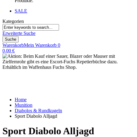
Produkte.
SALE
Kategorien
Erweiterte Suche
Suche
Warenkorb
Mein Warenkorb
0
0,00 €
Home
Munition
Diabolos & Rundkugeln
Sport Diabolo Alljagd
Sport Diabolo Alljagd