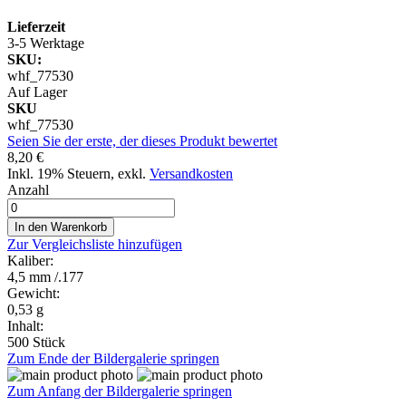
Lieferzeit
3-5 Werktage
SKU:
whf_77530
Auf Lager
SKU
whf_77530
Seien Sie der erste, der dieses Produkt bewertet
8,20 €
Inkl. 19% Steuern
,
exkl.
Versandkosten
Anzahl
In den Warenkorb
Zur Vergleichsliste hinzufügen
Kaliber:
4,5 mm /.177
Gewicht:
0,53 g
Inhalt:
500 Stück
Zum Ende der Bildergalerie springen
Zum Anfang der Bildergalerie springen