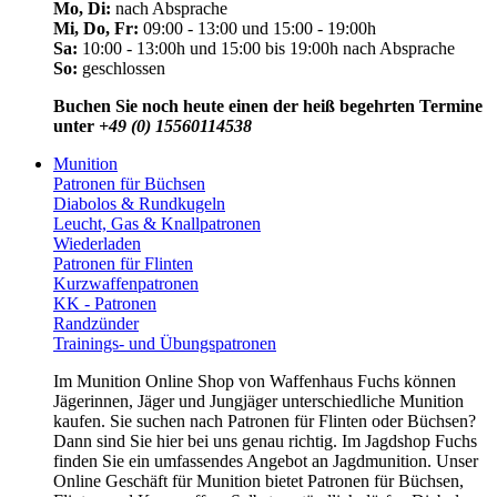
Mo, Di:
nach Absprache
Mi, Do, Fr:
09:00 - 13:00 und 15:00 - 19:00h
Sa:
10:00 - 13:00h und 15:00 bis 19:00h nach Absprache
So:
geschlossen
Buchen Sie noch heute einen der heiß begehrten Termine
unter
+49 (0) 15560114538
Munition
Patronen für Büchsen
Diabolos & Rundkugeln
Leucht, Gas & Knallpatronen
Wiederladen
Patronen für Flinten
Kurzwaffenpatronen
KK - Patronen
Randzünder
Trainings- und Übungspatronen
Im Munition Online Shop von Waffenhaus Fuchs können
Jägerinnen, Jäger und Jungjäger unterschiedliche Munition
kaufen. Sie suchen nach Patronen für Flinten oder Büchsen?
Dann sind Sie hier bei uns genau richtig. Im Jagdshop Fuchs
finden Sie ein umfassendes Angebot an Jagdmunition. Unser
Online Geschäft für Munition bietet Patronen für Büchsen,