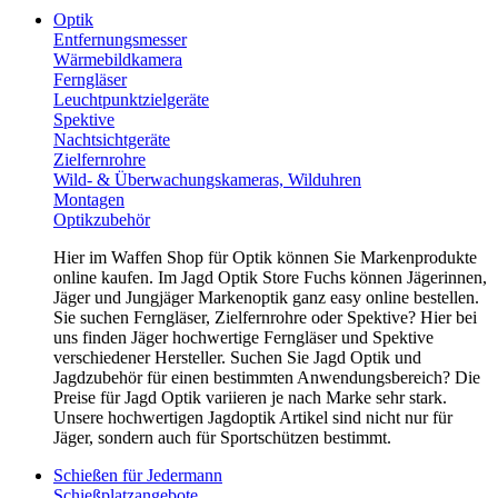
Optik
Entfernungsmesser
Wärmebildkamera
Ferngläser
Leuchtpunktzielgeräte
Spektive
Nachtsichtgeräte
Zielfernrohre
Wild- & Überwachungskameras, Wilduhren
Montagen
Optikzubehör
Hier im Waffen Shop für Optik können Sie Markenprodukte
online kaufen. Im Jagd Optik Store Fuchs können Jägerinnen,
Jäger und Jungjäger Markenoptik ganz easy online bestellen.
Sie suchen Ferngläser, Zielfernrohre oder Spektive? Hier bei
uns finden Jäger hochwertige Ferngläser und Spektive
verschiedener Hersteller. Suchen Sie Jagd Optik und
Jagdzubehör für einen bestimmten Anwendungsbereich? Die
Preise für Jagd Optik variieren je nach Marke sehr stark.
Unsere hochwertigen Jagdoptik Artikel sind nicht nur für
Jäger, sondern auch für Sportschützen bestimmt.
Schießen für Jedermann
Schießplatzangebote